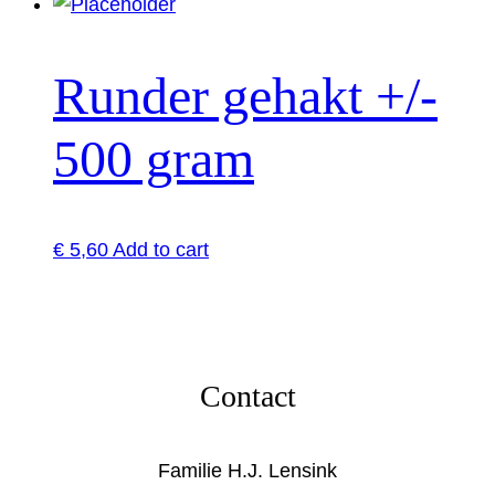
Runder gehakt +/-
500 gram
€
5,60
Add to cart
Contact
Familie H.J. Lensink