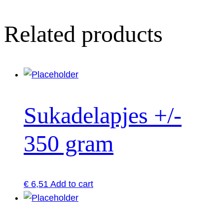
Related products
Sukadelapjes +/-
350 gram
€
6,51
Add to cart