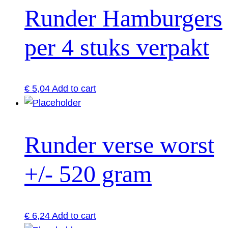
Runder Hamburgers
per 4 stuks verpakt
€
5,04
Add to cart
Runder verse worst
+/- 520 gram
€
6,24
Add to cart